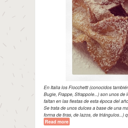
En Italia los Fiocchetti (conocidos tambi
Bugie, Frappe, Sfrappole...) son unos de
faltan en las fiestas de esta época del año
Se trata de unos dulces a base de una ma
forma de tiras, de lazos, de triángulos...
Read more
about Fiocchetti