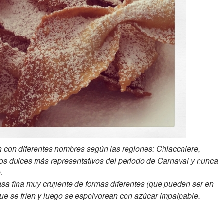
én con diferentes nombres según las regiones: Chiacchiere,
 los dulces más representativos del periodo de Carnaval y nunca
.
sa fina muy crujiente de formas diferentes (que pueden ser en
) que se fríen y luego se espolvorean con azúcar impalpable.