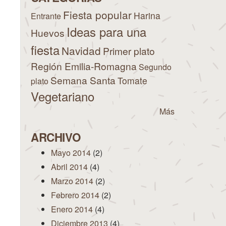
Fiesta popular
Harina
Entrante
Ideas para una
Huevos
fiesta
Navidad
Primer plato
Región Emilia-Romagna
Segundo
Semana Santa
Tomate
plato
Vegetariano
Más
ARCHIVO
Mayo 2014
(2)
Abril 2014
(4)
Marzo 2014
(2)
Febrero 2014
(2)
Enero 2014
(4)
Diciembre 2013
(4)