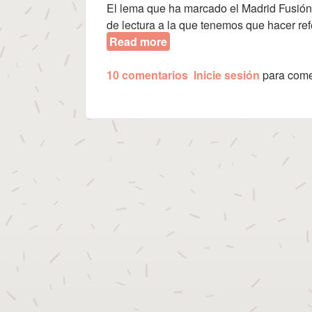
El lema que ha marcado el Madrid Fusión 2
de lectura a la que tenemos que hacer ref
Read more
about Evento Madrid Fusión
10 comentarios
Inicie sesión
para come