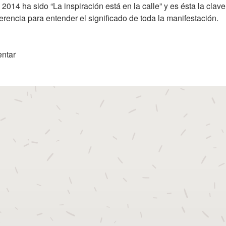
014 ha sido “La inspiración está en la calle” y es ésta la clave
erencia para entender el significado de toda la manifestación.
 2014: una perspectiva.
ntar