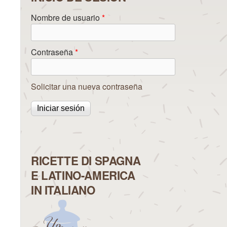
Nombre de usuario
*
Contraseña
*
Solicitar una nueva contraseña
RICETTE DI SPAGNA
E LATINO-AMERICA
IN ITALIANO