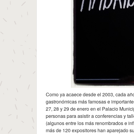
Como ya acaece desde el 2003, cada año 
gastronómicas más famosas e importantes 
27, 28 y 29 de enero en el Palacio Muni
personas para asistir a conferencias y ta
(algunos entre los más renombrados e inf
más de 120 expositores han aparejado sus