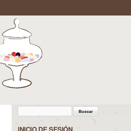
Buscar
Formulario de búsqueda
INICIO DE SESIÓN