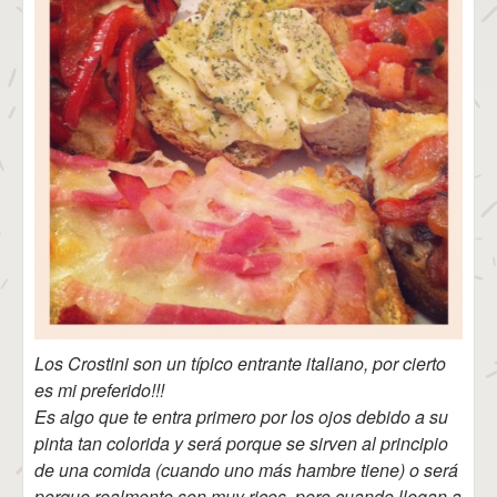
Los Crostini son un típico entrante italiano, por cierto
es mi preferido!!!
Es algo que te entra primero por los ojos debido a su
pinta tan colorida y será porque se sirven al principio
de una comida (cuando uno más hambre tiene) o será
porque realmente son muy ricos, pero cuando llegan a