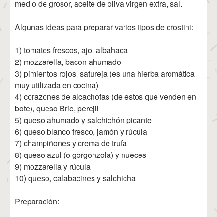
medio de grosor, aceite de oliva virgen extra, sal.
Algunas ideas para preparar varios tipos de crostini:
1) tomates frescos, ajo, albahaca
2) mozzarella, bacon ahumado
3) pimientos rojos, satureja (es una hierba aromática
muy utilizada en cocina)
4) corazones de alcachofas (de estos que venden en
bote), queso Brie, perejil
5) queso ahumado y salchichón picante
6) queso blanco fresco, jamón y rúcula
7) champiñones y crema de trufa
8) queso azul (o gorgonzola) y nueces
9) mozzarella y rúcula
10) queso, calabacines y salchicha
Preparación: