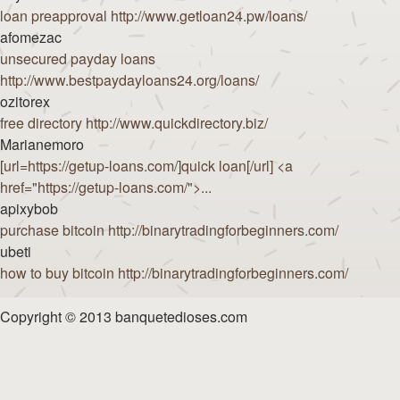
loan preapproval http://www.getloan24.pw/loans/
afomezac
unsecured payday loans
http://www.bestpaydayloans24.org/loans/
ozitorex
free directory http://www.quickdirectory.biz/
Marianemoro
[url=https://getup-loans.com/]quick loan[/url] <a
href="https://getup-loans.com/">...
apixybob
purchase bitcoin http://binarytradingforbeginners.com/
ubeti
how to buy bitcoin http://binarytradingforbeginners.com/
Copyright © 2013 banquetedioses.com