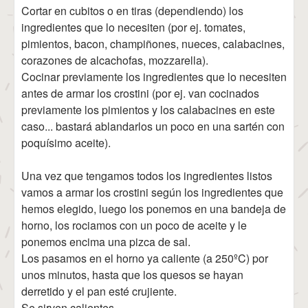
Cortar en cubitos o en tiras (dependiendo) los
ingredientes que lo necesiten (por ej. tomates,
pimientos, bacon, champiñones, nueces, calabacines,
corazones de alcachofas, mozzarella).
Cocinar previamente los ingredientes que lo necesiten
antes de armar los crostini (por ej. van cocinados
previamente los pimientos y los calabacines en este
caso... bastará ablandarlos un poco en una sartén con
poquísimo aceite).
Una vez que tengamos todos los ingredientes listos
vamos a armar los crostini según los ingredientes que
hemos elegido, luego los ponemos en una bandeja de
horno, los rociamos con un poco de aceite y le
ponemos encima una pizca de sal.
Los pasamos en el horno ya caliente (a 250ºC) por
unos minutos, hasta que los quesos se hayan
derretido y el pan esté crujiente.
Se sirven calientes.