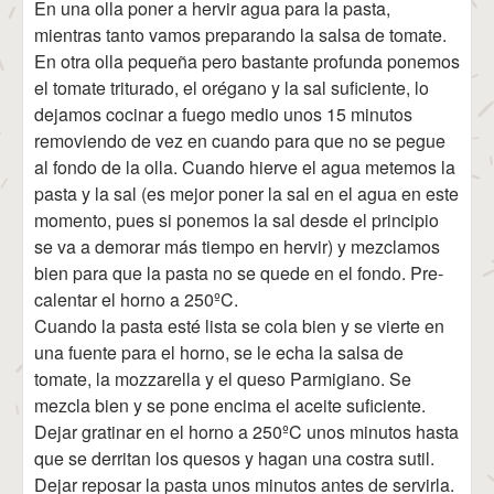
En una olla poner a hervir agua para la pasta,
mientras tanto vamos preparando la salsa de tomate.
En otra olla pequeña pero bastante profunda ponemos
el tomate triturado, el orégano y la sal suficiente, lo
dejamos cocinar a fuego medio unos 15 minutos
removiendo de vez en cuando para que no se pegue
al fondo de la olla. Cuando hierve el agua metemos la
pasta y la sal (es mejor poner la sal en el agua en este
momento, pues si ponemos la sal desde el principio
se va a demorar más tiempo en hervir) y mezclamos
bien para que la pasta no se quede en el fondo. Pre-
calentar el horno a 250ºC.
Cuando la pasta esté lista se cola bien y se vierte en
una fuente para el horno, se le echa la salsa de
tomate, la mozzarella y el queso Parmigiano. Se
mezcla bien y se pone encima el aceite suficiente.
Dejar gratinar en el horno a 250ºC unos minutos hasta
que se derritan los quesos y hagan una costra sutil.
Dejar reposar la pasta unos minutos antes de servirla.