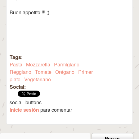
Buon appetito!!!! ;)
Tags:
Pasta
Mozzarella
Parmigiano
Reggiano
Tomate
Orégano
Primer
plato
Vegetariano
Social:
social_buttons
Inicie sesión
para comentar
Buscar