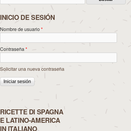
Formulario de búsqueda
INICIO DE SESIÓN
Nombre de usuario
*
Contraseña
*
Solicitar una nueva contraseña
RICETTE DI SPAGNA
E LATINO-AMERICA
IN ITALIANO