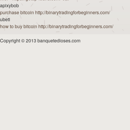
apixybob
purchase bitcoin http://binarytradingforbeginners.com/
ubeti
how to buy bitcoin http://binarytradingforbeginners.com/
Copyright © 2013 banquetedioses.com