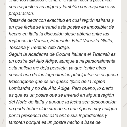
con respecto a su origen y también con respecto a su
preparación.
Tratar de decir con exactitud en cual región italiana y
en que fecha se inventó este postre es imposible: de
hecho en Italia la discusión sigue abierta entre las
regiones de Veneto, Piemonte, Friuli-Venezia Giulia,
Toscana y Trentino-Alto Adige.
Según la Academia de Cocina Italiana el Tiramisù es
un postre del Alto Adige, aunque a mi personalmente
esta noticia me deja perpleja, ya que (entre otras
cosas) uno de los ingredientes principales es el queso
Mascarpone que es un queso típico de la región
Lombardia y no del Alto Adige. Pero bueno, lo cierto
es que es un postre que se inventó en alguna región
del Norte de Italia y aunque la fecha sea desconocida
no pudo haber sido creado en una época muy antigua
por la presencia del café entre sus ingredientes y
también porqué es un postre hecho a base de