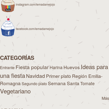
instagram.com/lemadamejojo
facebook.com/lemadamejojo
CATEGORÍAS
Ideas para
Fiesta popular
Huevos
Harina
Entrante
una fiesta
Navidad
Primer plato
Región Emilia-
Romagna
Semana Santa
Tomate
Segundo plato
Vegetariano
Más