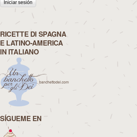
RICETTE DI SPAGNA
E LATINO-AMERICA
IN ITALIANO
banchettodei.com
SÍGUEME EN