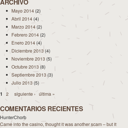
ARCHIVO
Mayo 2014
(2)
Abril 2014
(4)
Marzo 2014
(2)
Febrero 2014
(2)
Enero 2014
(4)
Diciembre 2013
(4)
Noviembre 2013
(5)
Octubre 2013
(8)
Septiembre 2013
(3)
Julio 2013
(5)
Páginas
1
2
siguiente ›
última »
COMENTARIOS RECIENTES
HunterChorb
Came into the casino, thought it was another scam – but it