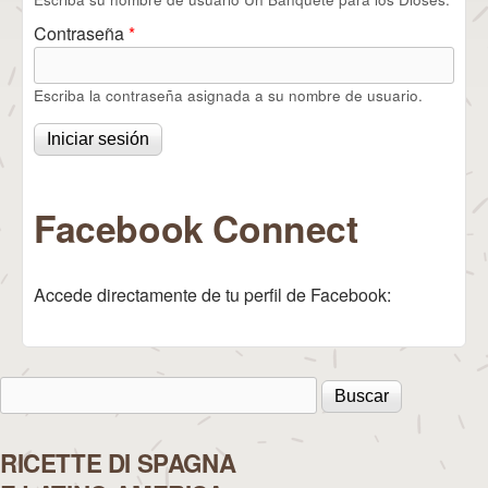
Contraseña
*
Escriba la contraseña asignada a su nombre de usuario.
Facebook Connect
Accede directamente de tu perfil de Facebook:
Buscar
Formulario de búsqueda
RICETTE DI SPAGNA